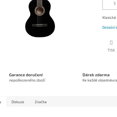
Klasická
Detailní
TISK
Garance doručení
Dárek zdarma
nepoškozeného zboží
Ke každé objednávc
s
Diskuze
Značka