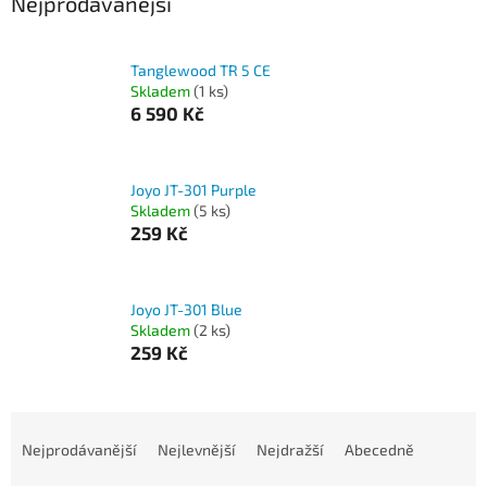
Nejprodávanější
Tanglewood TR 5 CE
Skladem
(1 ks)
6 590 Kč
Joyo JT-301 Purple
Skladem
(5 ks)
259 Kč
Joyo JT-301 Blue
Skladem
(2 ks)
259 Kč
Ř
a
Nejprodávanější
Nejlevnější
Nejdražší
Abecedně
z