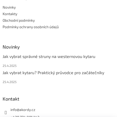
t
Novinky
í
Kontakty
Obchodní podmínky
Podmínky ochrany osobních údajů
Novinky
Jak vybrat správné struny na westernovou kytaru
25.4.2025
Jak vybrat kytaru? Praktický průvodce pro začátečníky
25.4.2025
Kontakt
info
@
akordy.cz