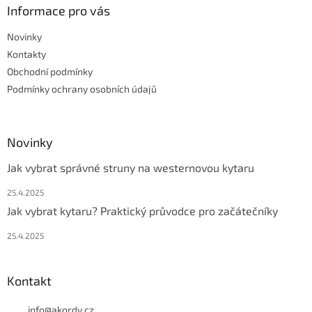
a
Informace pro vás
t
Novinky
í
Kontakty
Obchodní podmínky
Podmínky ochrany osobních údajů
Novinky
Jak vybrat správné struny na westernovou kytaru
25.4.2025
Jak vybrat kytaru? Praktický průvodce pro začátečníky
25.4.2025
Kontakt
info
@
akordy.cz