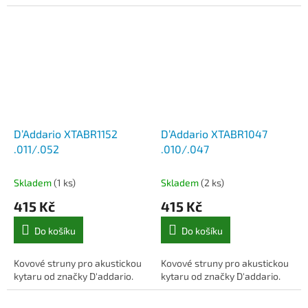
D’Addario XTABR1152
D’Addario XTABR1047
.011/.052
.010/.047
Skladem
(1 ks)
Skladem
(2 ks)
415 Kč
415 Kč
Do košíku
Do košíku
Kovové struny pro akustickou
Kovové struny pro akustickou
kytaru od značky D'addario.
kytaru od značky D'addario.