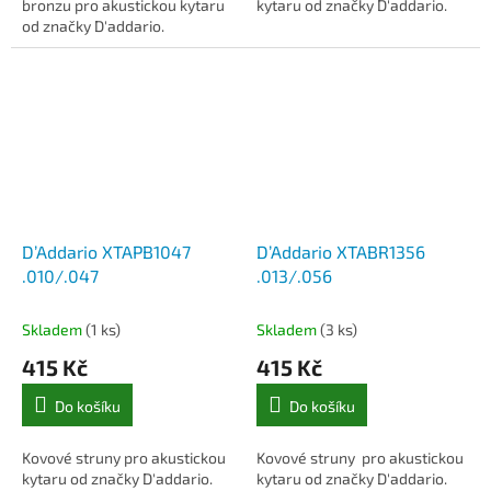
bronzu pro akustickou kytaru
kytaru od značky D'addario.
od značky D'addario.
D’Addario XTAPB1047
D’Addario XTABR1356
.010/.047
.013/.056
Skladem
(1 ks)
Skladem
(3 ks)
415 Kč
415 Kč
Do košíku
Do košíku
Kovové struny pro akustickou
Kovové struny pro akustickou
kytaru od značky D'addario.
kytaru od značky D'addario.