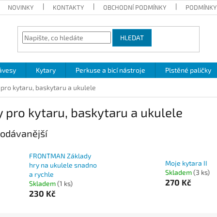
NOVINKY
KONTAKTY
OBCHODNÍ PODMÍNKY
PODMÍNKY
HLEDAT
ávesy
Kytary
Perkuse a bicí nástroje
Plstěné paličky
pro kytaru, baskytaru a ukulele
 pro kytaru, baskytaru a ukulele
odávanější
FRONTMAN Základy
Moje kytara II
hry na ukulele snadno
Skladem
(3 ks)
a rychle
270 Kč
Skladem
(1 ks)
230 Kč