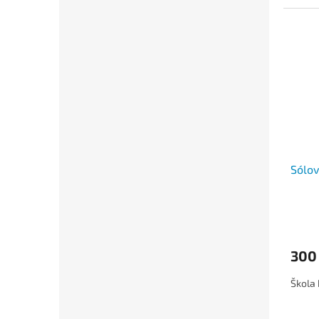
Sólov
300
Škola 