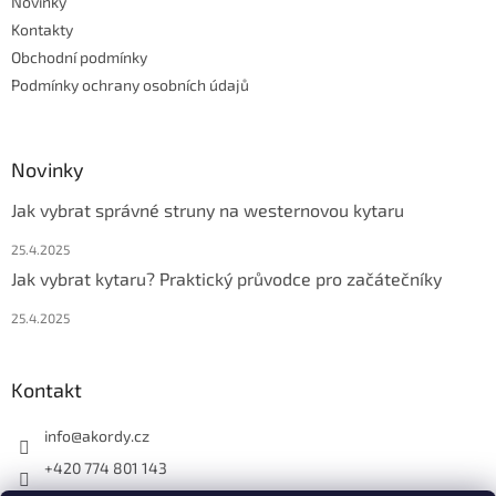
Novinky
í
Kontakty
Obchodní podmínky
Podmínky ochrany osobních údajů
Novinky
Jak vybrat správné struny na westernovou kytaru
25.4.2025
Jak vybrat kytaru? Praktický průvodce pro začátečníky
25.4.2025
Kontakt
info
@
akordy.cz
+420 774 801 143