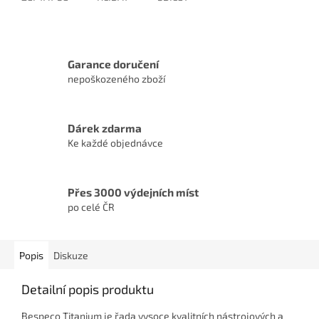
Garance doručení
nepoškozeného zboží
Dárek zdarma
Ke každé objednávce
Přes 3000 výdejních míst
po celé ČR
Popis
Diskuze
Detailní popis produktu
Bespeco Titanium je řada vysoce kvalitních nástrojových a