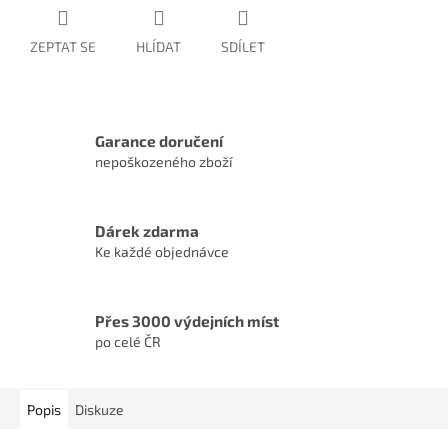
ZEPTAT SE
HLÍDAT
SDÍLET
Garance doručení
nepoškozeného zboží
Dárek zdarma
Ke každé objednávce
Přes 3000 výdejních míst
po celé ČR
Popis
Diskuze