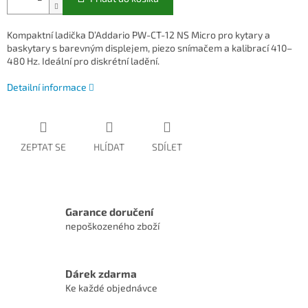
Kompaktní ladička D’Addario PW-CT-12 NS Micro pro kytary a
baskytary s barevným displejem, piezo snímačem a kalibrací 410–
480 Hz. Ideální pro diskrétní ladění.
Detailní informace
ZEPTAT SE
HLÍDAT
SDÍLET
Garance doručení
nepoškozeného zboží
Dárek zdarma
Ke každé objednávce