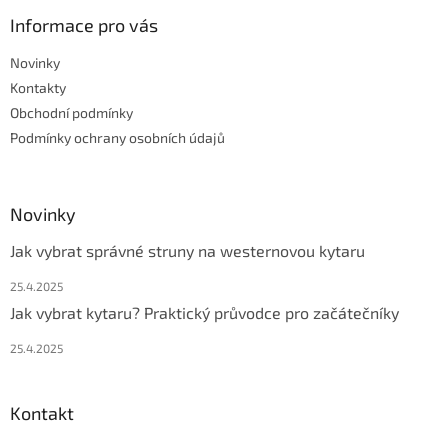
p
a
Informace pro vás
t
Novinky
í
Kontakty
Obchodní podmínky
Podmínky ochrany osobních údajů
Novinky
Jak vybrat správné struny na westernovou kytaru
25.4.2025
Jak vybrat kytaru? Praktický průvodce pro začátečníky
25.4.2025
Kontakt