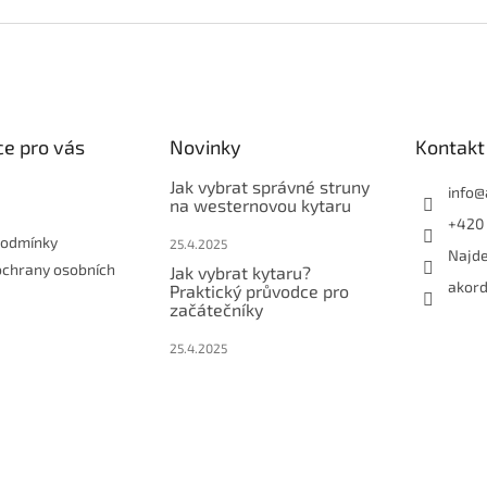
e pro vás
Novinky
Kontakt
Jak vybrat správné struny
info
@
na westernovou kytaru
+420 
podmínky
25.4.2025
Najde
ochrany osobních
Jak vybrat kytaru?
akord
Praktický průvodce pro
začátečníky
25.4.2025