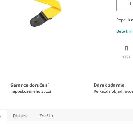
Popruh n
Detailní
TISK
Garance doručení
Dárek zdarma
nepoškozeného zboží
Ke každé objednávc
s
Diskuze
Značka