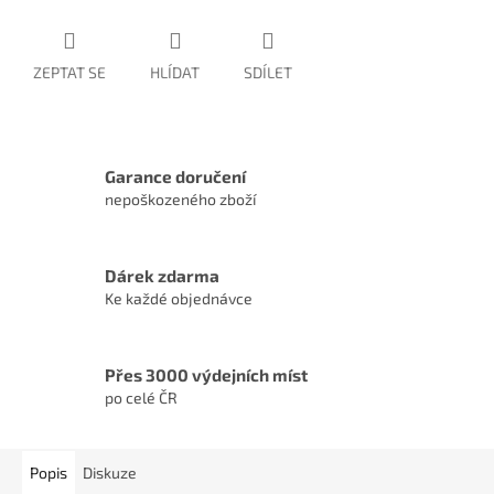
ZEPTAT SE
HLÍDAT
SDÍLET
Garance doručení
nepoškozeného zboží
Dárek zdarma
Ke každé objednávce
Přes 3000 výdejních míst
po celé ČR
Popis
Diskuze