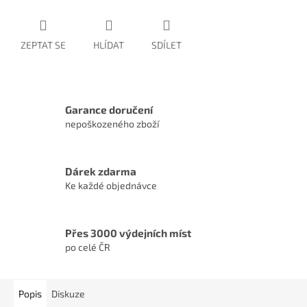
ZEPTAT SE
HLÍDAT
SDÍLET
Garance doručení
nepoškozeného zboží
Dárek zdarma
Ke každé objednávce
Přes 3000 výdejních míst
po celé ČR
Popis
Diskuze