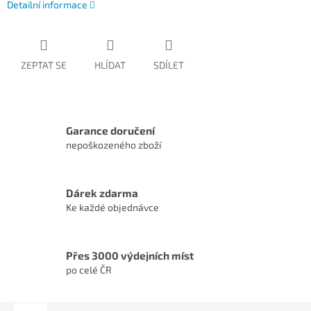
Detailní informace
ZEPTAT SE
HLÍDAT
SDÍLET
Garance doručení
nepoškozeného zboží
Dárek zdarma
Ke každé objednávce
Přes 3000 výdejních míst
po celé ČR