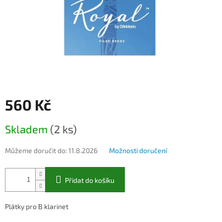
560 Kč
Měrná
Skladem
(2 ks)
cena:
Můžeme doručit do:
11.8.2026
Možnosti doručení
Přidat do košíku
Plátky pro B klarinet