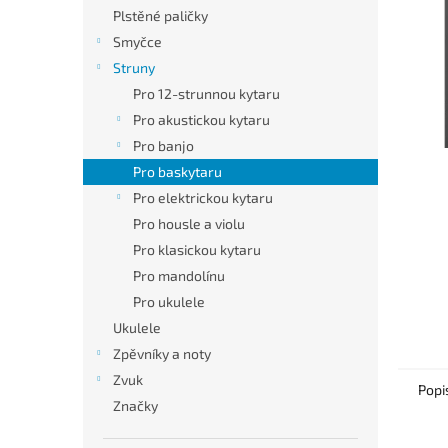
n
Plstěné paličky
e
Smyčce
l
Struny
Pro 12-strunnou kytaru
Pro akustickou kytaru
Pro banjo
Pro baskytaru
Pro elektrickou kytaru
Pro housle a violu
Pro klasickou kytaru
Pro mandolínu
Pro ukulele
Ukulele
Zpěvníky a noty
Zvuk
Popi
Značky