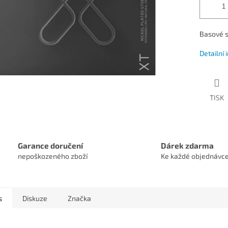
Basové s
Detailní
TISK
Garance doručení
Dárek zdarma
nepoškozeného zboží
Ke každé objednávc
s
Diskuze
Značka