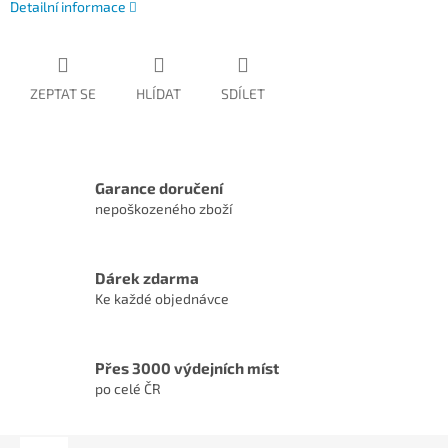
Detailní informace
ZEPTAT SE
HLÍDAT
SDÍLET
Garance doručení
nepoškozeného zboží
Dárek zdarma
Ke každé objednávce
Přes 3000 výdejních míst
po celé ČR