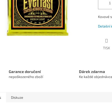
Kovové s
Detailní
TISK
Garance doručení
Dárek zdarma
nepoškozeného zboží
Ke každé objednávc
s
Diskuze