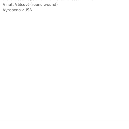
Vinutí: Válcové (round wound)
Vyrobeno v USA