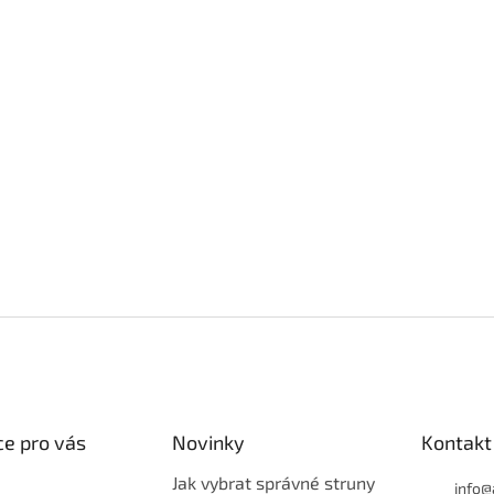
e pro vás
Novinky
Kontakt
Jak vybrat správné struny
info
@