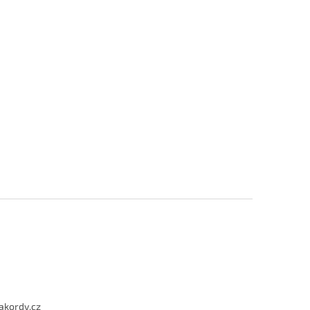
akordy.cz