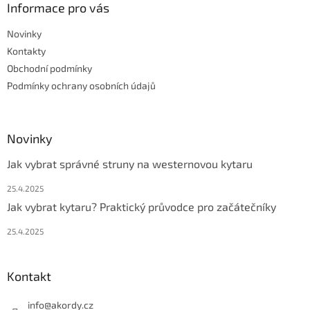
a
Informace pro vás
t
Novinky
í
Kontakty
Obchodní podmínky
Podmínky ochrany osobních údajů
Novinky
Jak vybrat správné struny na westernovou kytaru
25.4.2025
Jak vybrat kytaru? Praktický průvodce pro začátečníky
25.4.2025
Kontakt
info
@
akordy.cz