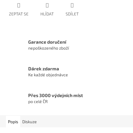
ZEPTAT SE
HLÍDAT
SDÍLET
Garance doručení
nepoškozeného zboží
Dárek zdarma
Ke každé objednávce
Přes 3000 výdejních míst
po celé ČR
Popis
Diskuze