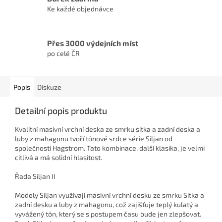
Ke každé objednávce
Přes 3000 výdejních míst
po celé ČR
Popis
Diskuze
Detailní popis produktu
Kvalitní masivní vrchní deska ze smrku sitka a zadní deska a
luby z mahagonu tvoří tónové srdce série Siljan od
společnosti Hagstrom. Tato kombinace, další klasika, je velmi
citlivá a má solidní hlasitost.
Řada Siljan II
Modely Siljan využívají masivní vrchní desku ze smrku Sitka a
zadní desku a luby z mahagonu, což zajišťuje teplý kulatý a
vyvážený tón, který se s postupem času bude jen zlepšovat.