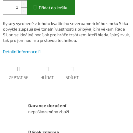
Přidat do košíku
Kytary vyrobené z tohoto kvalitního severoamerického smrku Sitka
obvykle zlepšují své tonální vlastnosti s přibývajícím věkem. Řada
Siljan se ideálně hodí jak pro hráče trsátkem, kteří hledají plný zvuk,
tak pro jemnou hru prstovou technikou.
Detailní informace
ZEPTAT SE
HLÍDAT
SDÍLET
Garance doručení
nepoškozeného zboží
Dárek zdarma