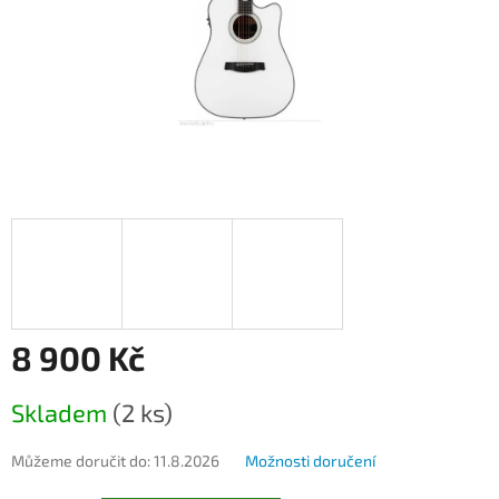
8 900 Kč
Měrná
Skladem
(2 ks)
cena:
Můžeme doručit do:
11.8.2026
Možnosti doručení