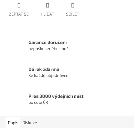
ZEPTAT SE
HLÍDAT
SDÍLET
Garance doručení
nepoškozeného zboží
Dárek zdarma
Ke každé objednávce
Přes 3000 výdejních míst
po celé ČR
Popis
Diskuze