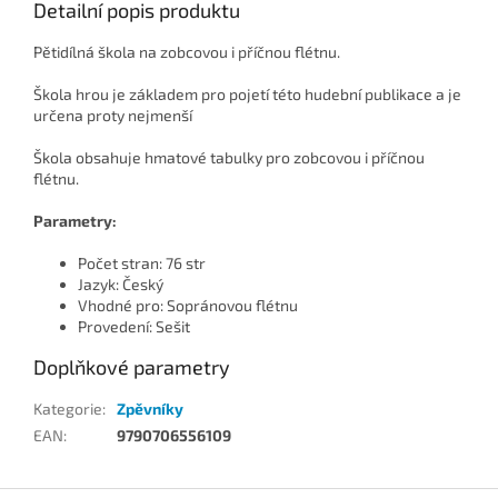
Detailní popis produktu
Pětidílná škola na zobcovou i příčnou flétnu.
Škola hrou je základem pro pojetí této hudební publikace a je
určena proty nejmenší
Škola obsahuje hmatové tabulky pro zobcovou i příčnou
flétnu.
Parametry:
Počet stran: 76 str
Jazyk: Český
Vhodné pro: Sopránovou flétnu
Provedení: Sešit
Doplňkové parametry
Kategorie
:
Zpěvníky
EAN
:
9790706556109