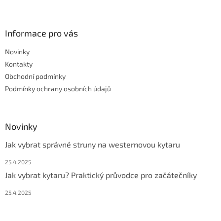
Z
á
p
a
Informace pro vás
t
Novinky
í
Kontakty
Obchodní podmínky
Podmínky ochrany osobních údajů
Novinky
Jak vybrat správné struny na westernovou kytaru
25.4.2025
Jak vybrat kytaru? Praktický průvodce pro začátečníky
25.4.2025