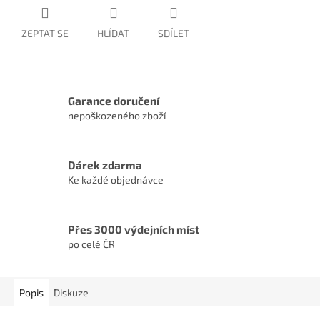
ZEPTAT SE
HLÍDAT
SDÍLET
Garance doručení
nepoškozeného zboží
Dárek zdarma
Ke každé objednávce
Přes 3000 výdejních míst
po celé ČR
Popis
Diskuze