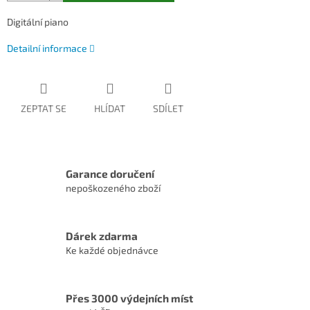
Digitální piano
Detailní informace
ZEPTAT SE
HLÍDAT
SDÍLET
Garance doručení
nepoškozeného zboží
Dárek zdarma
Ke každé objednávce
Přes 3000 výdejních míst