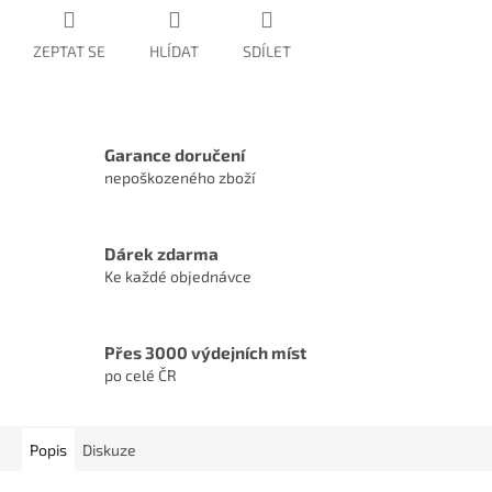
ZEPTAT SE
HLÍDAT
SDÍLET
Garance doručení
nepoškozeného zboží
Dárek zdarma
Ke každé objednávce
Přes 3000 výdejních míst
po celé ČR
Popis
Diskuze