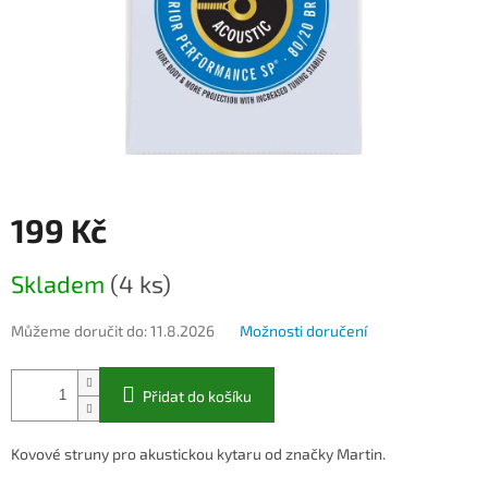
199 Kč
Měrná
Skladem
(4 ks)
cena:
Můžeme doručit do:
11.8.2026
Možnosti doručení
Přidat do košíku
Kovové struny pro akustickou kytaru od značky Martin.