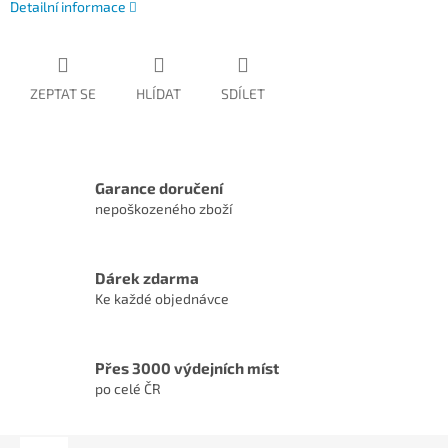
Detailní informace
ZEPTAT SE
HLÍDAT
SDÍLET
Garance doručení
nepoškozeného zboží
Dárek zdarma
Ke každé objednávce
Přes 3000 výdejních míst
po celé ČR