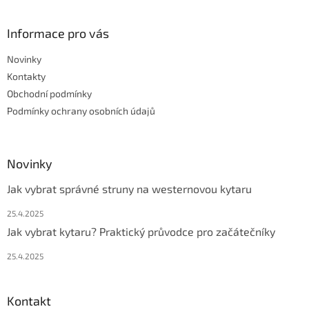
á
p
a
Informace pro vás
t
Novinky
í
Kontakty
Obchodní podmínky
Podmínky ochrany osobních údajů
Novinky
Jak vybrat správné struny na westernovou kytaru
25.4.2025
Jak vybrat kytaru? Praktický průvodce pro začátečníky
25.4.2025
Kontakt