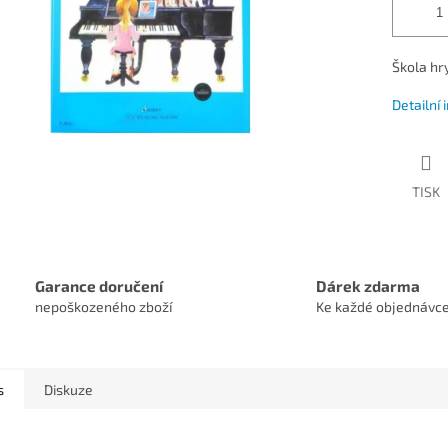
Škola hry
Detailní
TISK
Garance doručení
Dárek zdarma
nepoškozeného zboží
Ke každé objednávc
s
Diskuze