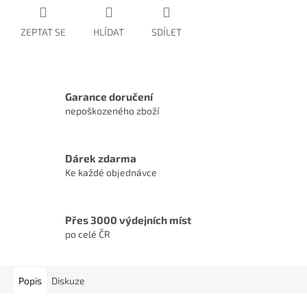
ZEPTAT SE
HLÍDAT
SDÍLET
Garance doručení
nepoškozeného zboží
Dárek zdarma
Ke každé objednávce
Přes 3000 výdejních míst
po celé ČR
Popis
Diskuze