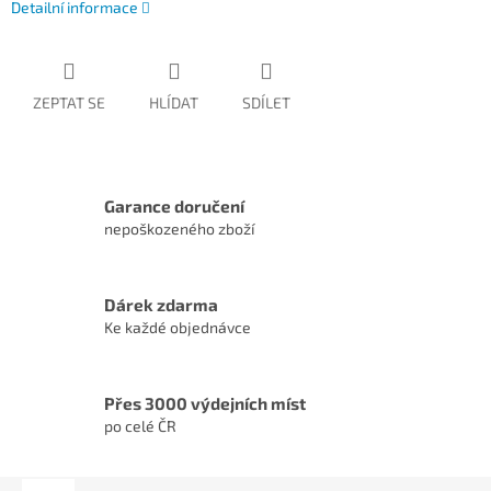
Detailní informace
ZEPTAT SE
HLÍDAT
SDÍLET
Garance doručení
nepoškozeného zboží
Dárek zdarma
Ke každé objednávce
Přes 3000 výdejních míst
po celé ČR