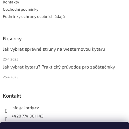
Kontakty
Obchodní podmínky
Podmínky ochrany osobních údajů
Novinky
Jak vybrat správné struny na westernovou kytaru
25.4.2025
Jak vybrat kytaru? Praktický průvodce pro začátečníky
25.4.2025
Kontakt
info
@
akordy.cz
+420 774 801 143
Najdete nás na FB