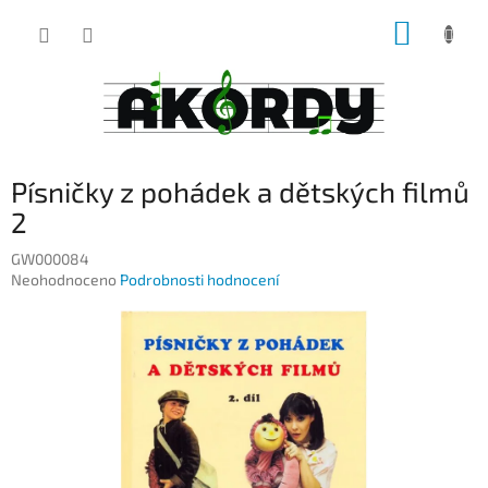
Přejít
NÁKUP
na
obsah
KOŠÍK
Písničky z pohádek a dětských filmů
2
GW000084
Průměrné
Neohodnoceno
Podrobnosti hodnocení
hodnocení
produktu
je
0,0
z
5
hvězdiček.