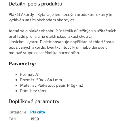
Detailní popis produktu
Plakát Akordy - Kytara je jedinečným produktem, který je
vydáván naším obchodem akordy.cz.
Jedná se o plakát obsahující několik důležitých a užitečných
přehledů pro hru na elektrickou, akustickou či
klasickou kytaru. Plakát obsahuje například přehled často
používaných akordů, kvartkvintový kruh nebo durové či
molové stupnice v několika harmoniích.
Parametry:
Formát: A1
Rozměr: 594 x 841 mm
Materiál: Plakátový papír 140g/m2
Rám: bez rámu
Doplňkové parametry
Kategorie
:
Plakáty
EAN
:
1959