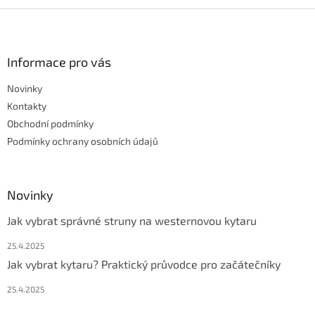
Z
á
p
a
Informace pro vás
t
Novinky
í
Kontakty
Obchodní podmínky
Podmínky ochrany osobních údajů
Novinky
Jak vybrat správné struny na westernovou kytaru
25.4.2025
Jak vybrat kytaru? Praktický průvodce pro začátečníky
25.4.2025