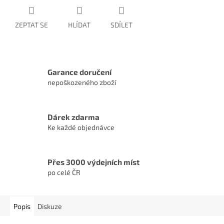
ZEPTAT SE
HLÍDAT
SDÍLET
Garance doručení
nepoškozeného zboží
Dárek zdarma
Ke každé objednávce
Přes 3000 výdejních míst
po celé ČR
Popis
Diskuze