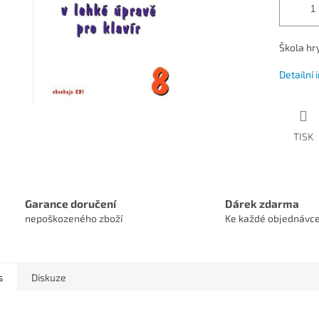
Škola hry
Detailní
TISK
Garance doručení
Dárek zdarma
nepoškozeného zboží
Ke každé objednávc
s
Diskuze