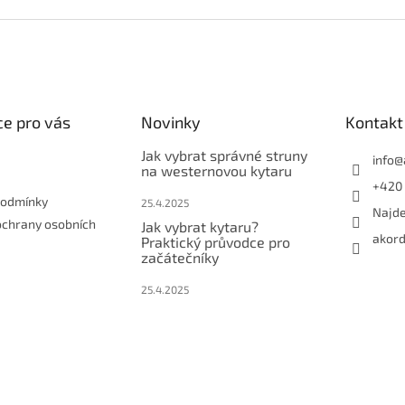
e pro vás
Novinky
Kontakt
Jak vybrat správné struny
info
@
na westernovou kytaru
+420 
podmínky
25.4.2025
Najde
ochrany osobních
Jak vybrat kytaru?
akord
Praktický průvodce pro
začátečníky
25.4.2025