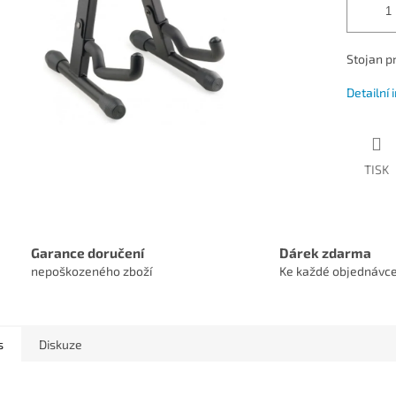
Stojan p
Detailní
TISK
Garance doručení
Dárek zdarma
nepoškozeného zboží
Ke každé objednávc
s
Diskuze