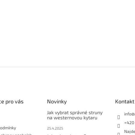
e pro vás
Novinky
Kontakt
Jak vybrat správné struny
info
@
na westernovou kytaru
+420 
podmínky
25.4.2025
Najde