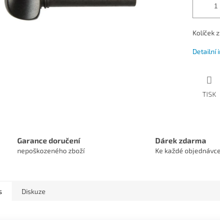
Kolíček 
Detailní
TISK
Garance doručení
Dárek zdarma
nepoškozeného zboží
Ke každé objednávc
s
Diskuze