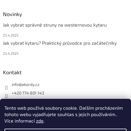
Novinky
Jak vybrat správné struny na westernovou kytaru
25.4.2025
Jak vybrat kytaru? Praktický průvodce pro začátečníky
25.4.2025
Kontakt
info
@
akordy.cz
+420 774 801 143
Najdete nás na FB
Tento web používá soubory cookie. Dalším procházením
akordy_cz
tohoto webu vyjadřujete souhlas s jejich používáním..
Více informací
zde
.