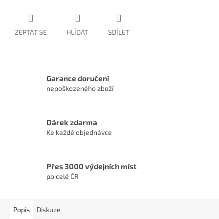
ZEPTAT SE
HLÍDAT
SDÍLET
Garance doručení
nepoškozeného zboží
Dárek zdarma
Ke každé objednávce
Přes 3000 výdejních míst
po celé ČR
Popis
Diskuze