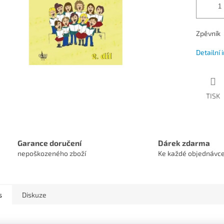
Zpěvník
Detailní
TISK
Garance doručení
Dárek zdarma
nepoškozeného zboží
Ke každé objednávc
s
Diskuze