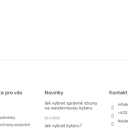
e pro vás
Novinky
Kontakt
Jak vybrat správné struny
info
@
na westernovou kytaru
+420 
podmínky
25.4.2025
Najde
ochrany osobních
Jak vybrat kytaru?