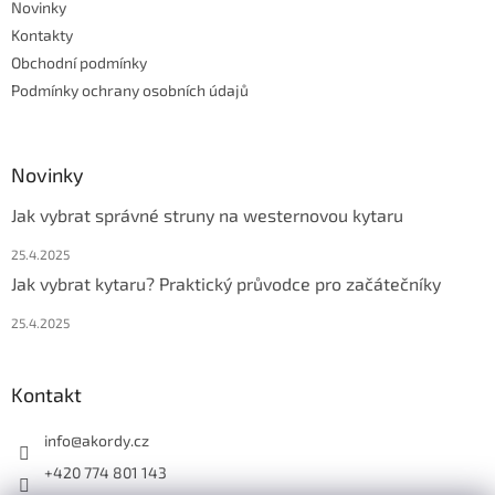
Novinky
í
Kontakty
Obchodní podmínky
Podmínky ochrany osobních údajů
Novinky
Jak vybrat správné struny na westernovou kytaru
25.4.2025
Jak vybrat kytaru? Praktický průvodce pro začátečníky
25.4.2025
Kontakt
info
@
akordy.cz
+420 774 801 143