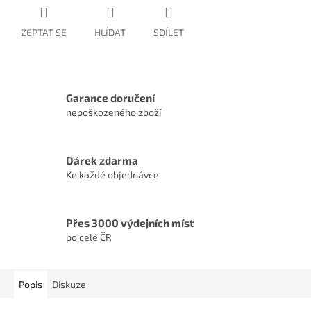
ZEPTAT SE
HLÍDAT
SDÍLET
Garance doručení
nepoškozeného zboží
Dárek zdarma
Ke každé objednávce
Přes 3000 výdejních míst
po celé ČR
Popis
Diskuze