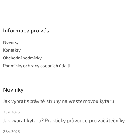
Z
á
p
a
Informace pro vás
t
Novinky
í
Kontakty
Obchodní podmínky
Podmínky ochrany osobních údajů
Novinky
Jak vybrat správné struny na westernovou kytaru
25.4.2025
Jak vybrat kytaru? Praktický průvodce pro začátečníky
25.4.2025