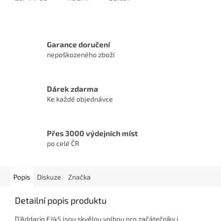
Garance doručení
nepoškozeného zboží
Dárek zdarma
Ke každé objednávce
Přes 3000 výdejních míst
po celé ČR
Popis
Diskuze
Značka
Detailní popis produktu
D’Addario EJ45 jsou skvělou volbou pro začátečníky i