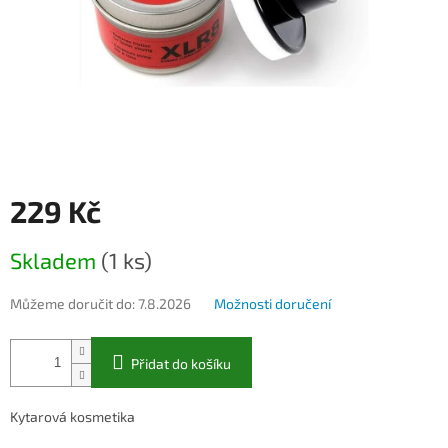
229 Kč
Měrná
Skladem
(1 ks)
cena:
Můžeme doručit do:
7.8.2026
Možnosti doručení
Přidat do košíku
Kytarová kosmetika