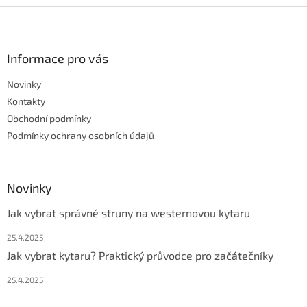
Z
á
p
a
Informace pro vás
t
Novinky
í
Kontakty
Obchodní podmínky
Podmínky ochrany osobních údajů
Novinky
Jak vybrat správné struny na westernovou kytaru
25.4.2025
Jak vybrat kytaru? Praktický průvodce pro začátečníky
25.4.2025