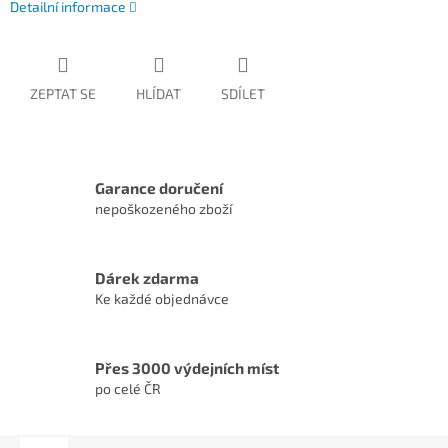
Detailní informace
ZEPTAT SE
HLÍDAT
SDÍLET
Garance doručení
nepoškozeného zboží
Dárek zdarma
Ke každé objednávce
Přes 3000 výdejních míst
po celé ČR