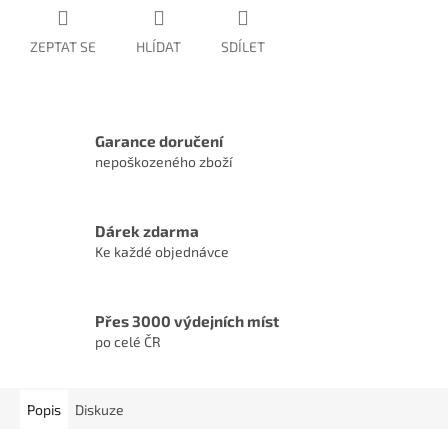
ZEPTAT SE
HLÍDAT
SDÍLET
Garance doručení
nepoškozeného zboží
Dárek zdarma
Ke každé objednávce
Přes 3000 výdejních míst
po celé ČR
Popis
Diskuze