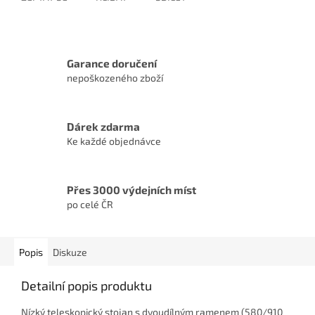
Garance doručení
nepoškozeného zboží
Dárek zdarma
Ke každé objednávce
Přes 3000 výdejních míst
po celé ČR
Popis
Diskuze
Detailní popis produktu
Nízký teleskopický stojan s dvoudílným ramenem (580/910