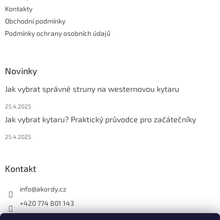
Kontakty
Obchodní podmínky
Podmínky ochrany osobních údajů
Novinky
Jak vybrat správné struny na westernovou kytaru
25.4.2025
Jak vybrat kytaru? Praktický průvodce pro začátečníky
25.4.2025
Kontakt
info
@
akordy.cz
+420 774 801 143
Najdete nás na FB